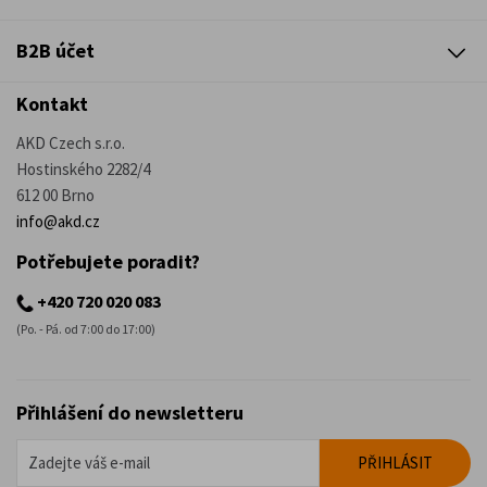
B2B účet
Kontakt
AKD Czech s.r.o.
Hostinského 2282/4
612 00 Brno
info@akd.cz
Potřebujete poradit?
+420 720 020 083
(Po. - Pá. od 7:00 do 17:00)
Přihlášení do newsletteru