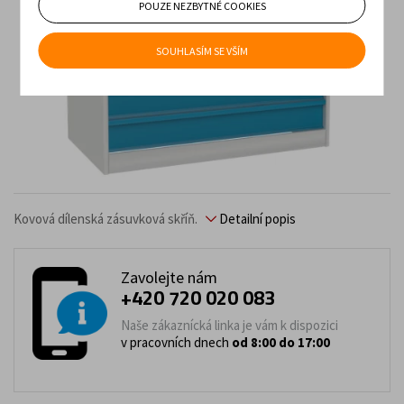
POUZE NEZBYTNÉ COOKIES
SOUHLASÍM SE VŠÍM
Kovová dílenská zásuvková skříň.
Detailní popis
Zavolejte nám
+420 720 020 083
Naše zákaznícká linka je vám k dispozici
v pracovních dnech
od 8:00 do 17:00