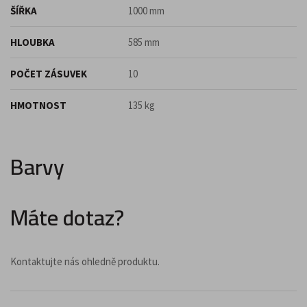
ŠÍŘKA
1000 mm
HLOUBKA
585 mm
POČET ZÁSUVEK
10
HMOTNOST
135 kg
Barvy
Máte dotaz?
Kontaktujte nás ohledně produktu.