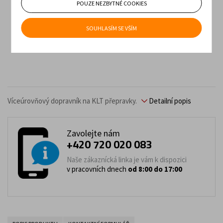
POUZE NEZBYTNÉ COOKIES
SOUHLASÍM SE VŠÍM
Víceúrovňový dopravník na KLT přepravky.
Detailní popis
Zavolejte nám
+420 720 020 083
Naše zákaznícká linka je vám k dispozici
v pracovních dnech
od 8:00 do 17:00