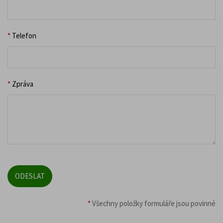
*
Telefon
*
Zpráva
*
Všechny položky formuláře jsou povinné