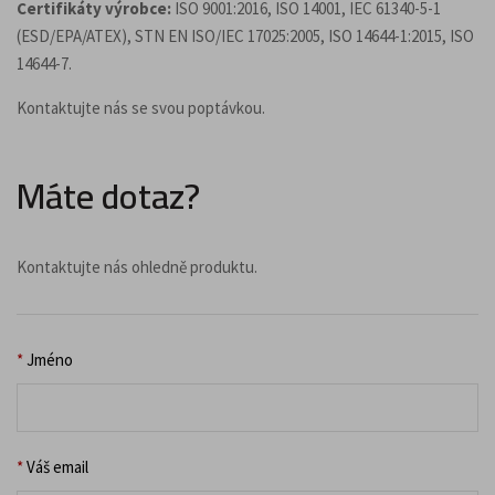
Certifikáty výrobce:
ISO 9001:2016, ISO 14001, IEC 61340-5-1
(ESD/EPA/ATEX), STN EN ISO/IEC 17025:2005, ISO 14644-1:2015, ISO
14644-7.
Kontaktujte nás se svou poptávkou.
Máte dotaz?
Kontaktujte nás ohledně produktu.
*
Jméno
*
Váš email