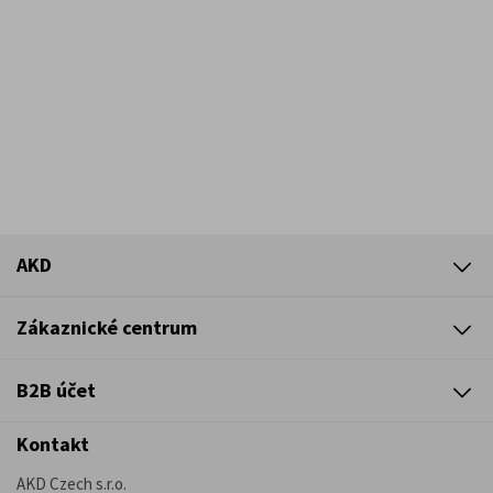
AKD
Zákaznické centrum
B2B účet
Kontakt
AKD Czech s.r.o.