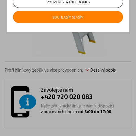
POUZE NEZBYTNÉ COOKIES
SOUHLASÍM SE VŠÍM
Profi hliníkový žebřík ve více provedeních.
Detailní popis
Zavolejte nám
+420 720 020 083
Naše zákaznícká linka je vám k dispozici
v pracovních dnech
od 8:00 do 17:00