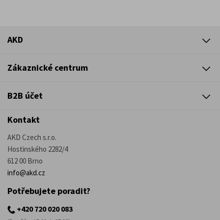
AKD
Zákaznické centrum
B2B účet
Kontakt
AKD Czech s.r.o.
Hostinského 2282/4
612 00 Brno
info@akd.cz
Potřebujete poradit?
+420 720 020 083