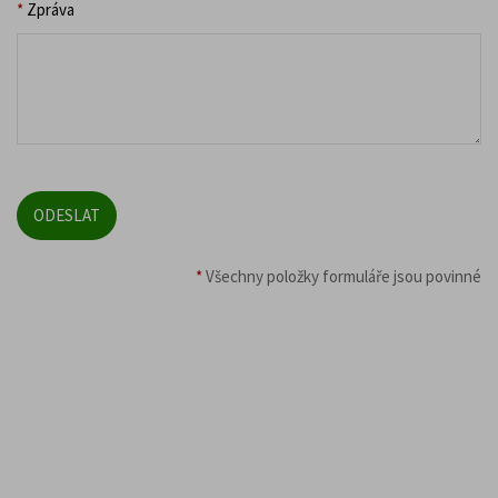
*
Zpráva
*
Všechny položky formuláře jsou povinné