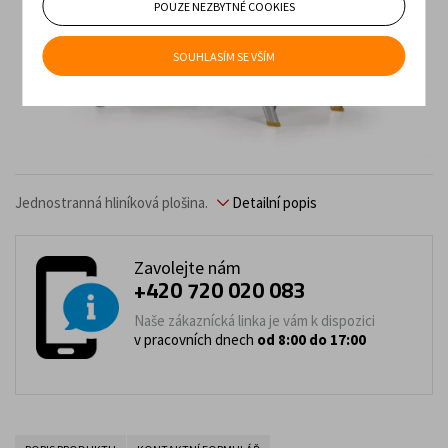
POUZE NEZBYTNÉ COOKIES
SOUHLASÍM SE VŠÍM
Jednostranná hliníková plošina.
Detailní popis
Zavolejte nám
+420 720 020 083
Naše zákaznícká linka je vám k dispozici
v pracovních dnech
od 8:00 do 17:00