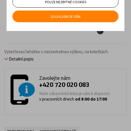
POUZE NEZBYTNÉ COOKIES
SOUHLASÍM SE VŠÍM
Vyšetřovací lehátko s nastavitelnou výškou, na kolečkách.
Detailní popis
Zavolejte nám
+420 720 020 083
Naše zákaznícká linka je vám k dispozici
v pracovních dnech
od 8:00 do 17:00