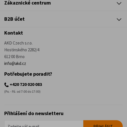
Zákaznické centrum
B2B účet
Kontakt
AKD Czech s.r.o.
Hostinského 2282/4
612 00 Brno
info@akd.cz
Potřebujete poradit?
+420 720 020 083
(Po. - Pá. od 7:00 do 17:00)
Přihlášení do newsletteru