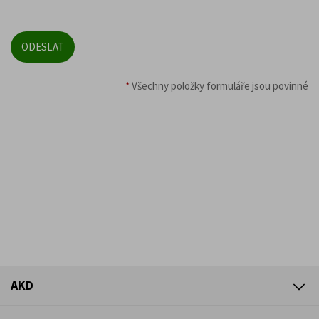
*
Všechny položky formuláře jsou povinné
AKD