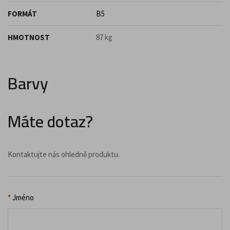
FORMÁT
B5
HMOTNOST
87 kg
Barvy
Máte dotaz?
Kontaktujte nás ohledně produktu.
*
Jméno