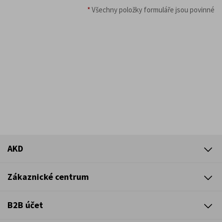
*
Všechny položky formuláře jsou povinné
AKD
Zákaznické centrum
B2B účet