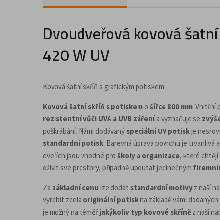
Doplňky a příslušenství pro kancelář
Dvoudveřová kovová šatní s
420 W UV
Kovová šatní skříň s grafickým potiskem.
Kovová šatní skříň s potiskem
o
šířce 800 mm
. Vnitřní
rezistentní vůči UVA a UVB záření
a vyznačuje se
zvýš
poškrábání. Námi dodávaný
speciální UV potisk
je nesrovn
standardní potisk
. Barevná úprava povrchu je trvanlivá 
dveřích jsou vhodné pro
školy a organizace
, které chtě
oživit své prostory, případně upoutat jedinečným
firemní
Za
základní cenu
lze dodat
standardní motivy
z naší n
vyrobit zcela
originální potisk
na základě vámi dodaných 
je možný na téměř
jakýkoliv typ kovové skříně
z naší na