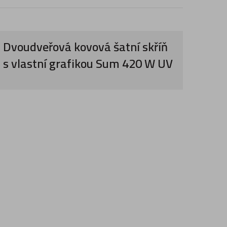
Dvoudveřová kovová šatní skříň
s vlastní grafikou Sum 420 W UV