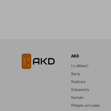
AKD
Co děláme?
Barvy
Realizace
Dokumenty
Kontakt
Přidejte se k našim