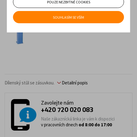
POUZE NEZBYTNÉ COOKIES
SOUHLASÍM SE VŠÍM
Dílenský stůl se zásuvkou.
Detailní popis
Zavolejte nám
+420 720 020 083
Naše zákaznícká linka je vám k dispozici
v pracovních dnech
od 8:00 do 17:00