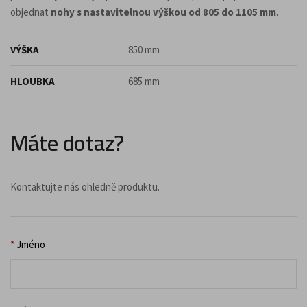
objednat
nohy s nastavitelnou výškou od 805 do 1105 mm
.
VÝŠKA
850 mm
HLOUBKA
685 mm
Máte dotaz?
Kontaktujte nás ohledně produktu.
*
Jméno