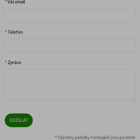
*
Váš email
*
Telefon
*
Zpráva
*
Všechny položky formuláře jsou povinné