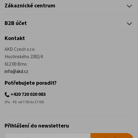
Zákaznické centrum
B2B účet
Kontakt
AKD Czech s.r.o.
Hostinského 2282/4
612 00 Brno
info@akd.cz
Potřebujete poradit?
+420 720 020 083
(Po. - Pá. od 7:00 do 17:00)
Přihlášení do newsletteru