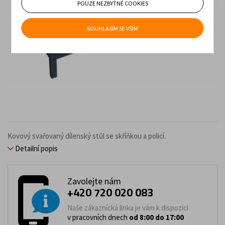
POUZE NEZBYTNÉ COOKIES
SOUHLASÍM SE VŠÍM
Kovový svařovaný dílenský stůl se skříňkou a policí.
Detailní popis
Zavolejte nám
+420 720 020 083
Naše zákaznícká linka je vám k dispozici
v pracovních dnech
od 8:00 do 17:00