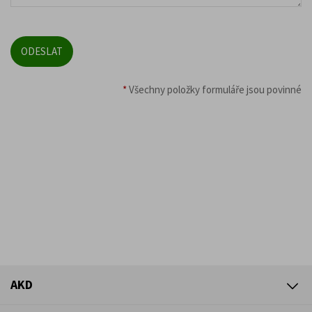
*
Všechny položky formuláře jsou povinné
AKD