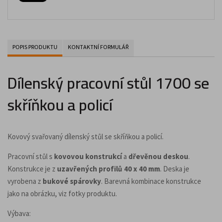
POPIS PRODUKTU
KONTAKTNÍ FORMULÁŘ
Dílenský pracovní stůl 1700 se
skříňkou a policí
Kovový svařovaný dílenský stůl se skříňkou a policí.
Pracovní stůl s
kovovou konstrukcí
a
dřevěnou deskou
.
Konstrukce je z
uzavřených profilů 40 x 40 mm
. Deska je
vyrobena z
bukové spárovky
. Barevná kombinace konstrukce
jako na obrázku, viz fotky produktu.
Výbava: