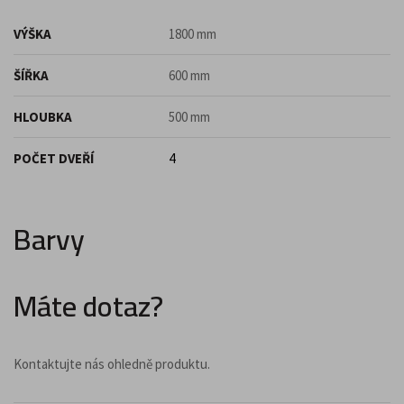
VÝŠKA
1800 mm
ŠÍŘKA
600 mm
HLOUBKA
500 mm
POČET DVEŘÍ
4
Barvy
Máte dotaz?
Kontaktujte nás ohledně produktu.