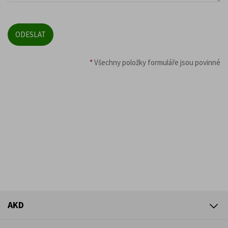
*
Všechny položky formuláře jsou povinné
AKD