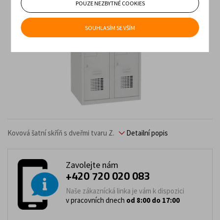
POUZE NEZBYTNÉ COOKIES
SOUHLASÍM SE VŠÍM
Kovová šatní skříň s dveřmi tvaru Z.
Detailní popis
Zavolejte nám
+420 720 020 083
Naše zákaznícká linka je vám k dispozici
v pracovních dnech
od 8:00 do 17:00