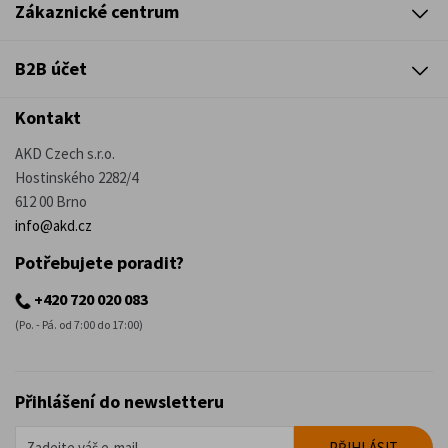
Zákaznické centrum
B2B účet
Kontakt
AKD Czech s.r.o.
Hostinského 2282/4
612 00 Brno
info@akd.cz
Potřebujete poradit?
+420 720 020 083
(Po. - Pá. od 7:00 do 17:00)
Přihlášení do newsletteru