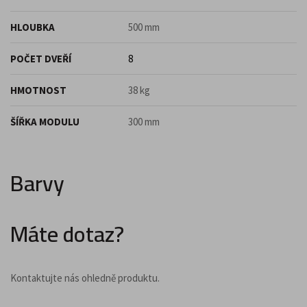
HLOUBKA
500 mm
POČET DVEŘÍ
8
HMOTNOST
38 kg
ŠÍŘKA MODULU
300 mm
Barvy
Máte dotaz?
Kontaktujte nás ohledně produktu.