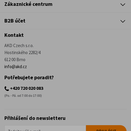
Zákaznické centrum
B2B účet
Kontakt
AKD Czech s.r.o.
Hostinského 2282/4
612 00 Brno
info@akd.cz
Potřebujete poradit?
+420 720 020 083
(Po. - Pá. od 7:00 do 17:00)
Přihlášení do newsletteru