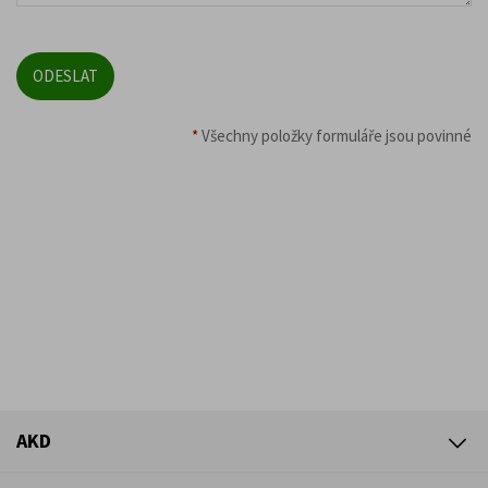
*
Všechny položky formuláře jsou povinné
AKD