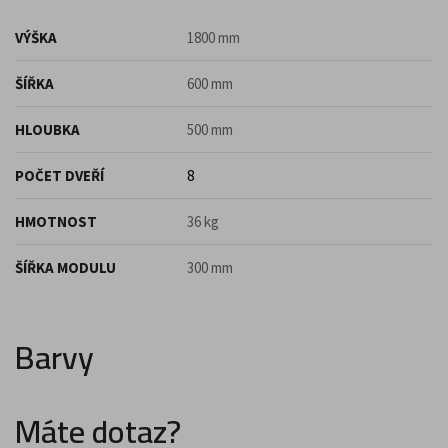
VÝŠKA
1800 mm
ŠÍŘKA
600 mm
HLOUBKA
500 mm
POČET DVEŘÍ
8
HMOTNOST
36 kg
ŠÍŘKA MODULU
300 mm
Barvy
Máte dotaz?