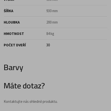
ŠÍŘKA
930 mm
HLOUBKA
200 mm
HMOTNOST
84 kg
POČET DVEŘÍ
30
Barvy
Máte dotaz?
Kontaktujte nás ohledně produktu.