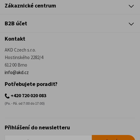
Zákaznické centrum
B2B účet
Kontakt
AKD Czech s.r.o.
Hostinského 2282/4
612 00 Brno
info@akd.cz
Potřebujete poradit?
+420 720 020 083
(Po. - Pá. od 7:00 do 17:00)
Přihlášení do newsletteru