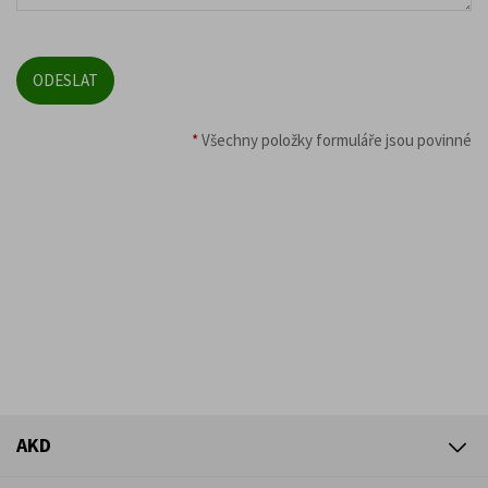
*
Všechny položky formuláře jsou povinné
AKD