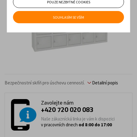
POUZE NEZBYTNÉ COOKIES
SOUHLASÍM SE VŠÍM
Bezpečnostní skříň pro úschovu cenností.
Detailní popis
Zavolejte nám
+420 720 020 083
Naše zákaznícká linka je vám k dispozici
v pracovních dnech
od 8:00 do 17:00