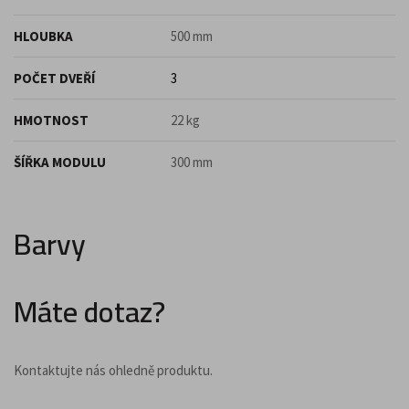
HLOUBKA
500 mm
POČET DVEŘÍ
3
HMOTNOST
22 kg
ŠÍŘKA MODULU
300 mm
Barvy
Máte dotaz?
Kontaktujte nás ohledně produktu.