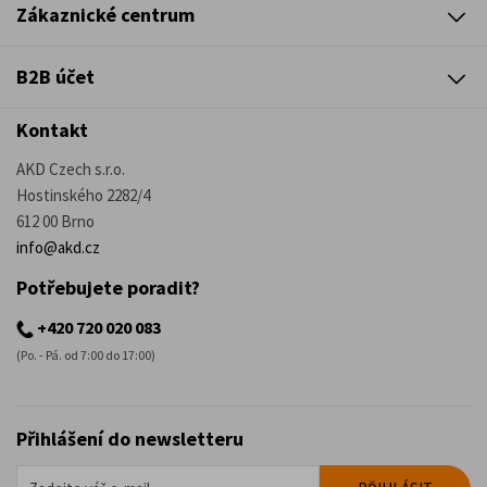
Zákaznické centrum
B2B účet
Kontakt
AKD Czech s.r.o.
Hostinského 2282/4
612 00 Brno
info@akd.cz
Potřebujete poradit?
+420 720 020 083
(Po. - Pá. od 7:00 do 17:00)
Přihlášení do newsletteru