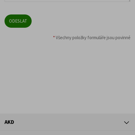
*
Všechny položky formuláře jsou povinné
AKD