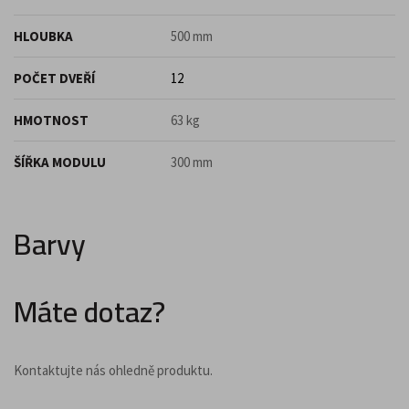
HLOUBKA
500 mm
POČET DVEŘÍ
12
HMOTNOST
63 kg
ŠÍŘKA MODULU
300 mm
Barvy
Máte dotaz?
Kontaktujte nás ohledně produktu.