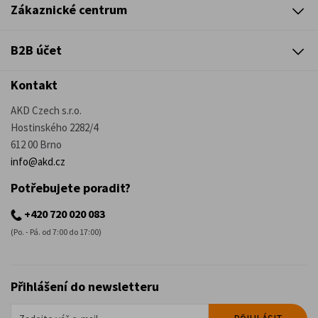
Zákaznické centrum
B2B účet
Kontakt
AKD Czech s.r.o.
Hostinského 2282/4
612 00 Brno
info@akd.cz
Potřebujete poradit?
+420 720 020 083
(Po. - Pá. od 7:00 do 17:00)
Přihlášení do newsletteru