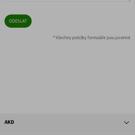
*
Všechny položky formuláře jsou povinné
AKD